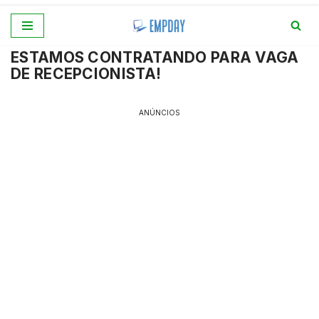
Pular
ESTAMOS CONTRATANDO PARA VAGA
para
DE RECEPCIONISTA!
o
conteúdo
ANÚNCIOS