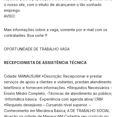
o nosso site, com o intuito de alcançarem o tão sonhado
emprego.
AVISO:
Mais informações sobre a vaga, somente por e-mail com os
contratantes. Boa sorte !!!
OPORTUNIDADE DE TRABALHO VAGA:
RECEPCIONISTA DE ASSISTÊNCIA TÉCNICA
Cidade: MANAUS/AM *Descrição: Recepcionar e prestar
serviços de apoio a clientes e visitantes, prestam atendimento
telefônico e fornecem informações. *Requisitos Necessários -
Ensino Médio Completo; -Técnicas de atendimento ao público;
-Informática básica. -Experiência com agenda ativa/ CRM
*Requisito desejáveis – Cursando nível superior. –
Conhecimento em Mecânica Básica; A DE TRABALHO SOCIAL
Atuação na cidade de Manaus/AM Cadastre seu currículo no