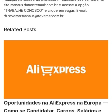
site manaus.dunortrenault.com.br e acesse a opção
“TRABALHE CONOSCO” e clique em vagas. E-mail:
rh.revemar.manaus@revemar.com.br
Related Posts
Oportunidades na AliExpress na Europa —
Como se Candidatar, Cargos, Salários e