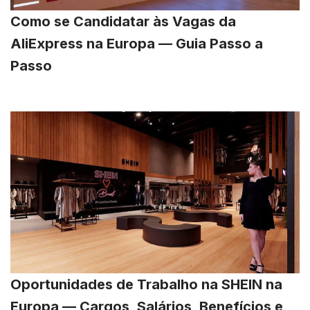
Como se Candidatar às Vagas da
AliExpress na Europa — Guia Passo a
Passo
Oportunidades de Trabalho na SHEIN na
Europa — Cargos, Salários, Benefícios e