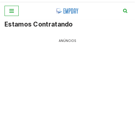
Pular
Estamos Contratando
para
o
conteúdo
ANÚNCIOS