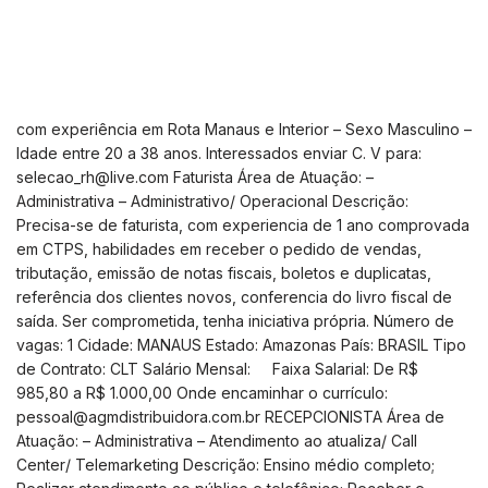
com experiência em Rota Manaus e Interior – Sexo Masculino –
Idade entre 20 a 38 anos. Interessados enviar C. V para:
selecao_rh@live.com
Faturista Área de Atuação: –
Administrativa – Administrativo/ Operacional Descrição:
Precisa-se de faturista, com experiencia de 1 ano comprovada
em CTPS, habilidades em receber o pedido de vendas,
tributação, emissão de notas fiscais, boletos e duplicatas,
referência dos clientes novos, conferencia do livro fiscal de
saída. Ser comprometida, tenha iniciativa própria. Número de
vagas: 1 Cidade: MANAUS Estado: Amazonas País: BRASIL Tipo
de Contrato: CLT Salário Mensal: Faixa Salarial: De R$
985,80 a R$ 1.000,00 Onde encaminhar o currículo:
pessoal@agmdistribuidora.com.br
RECEPCIONISTA Área de
Atuação: – Administrativa – Atendimento ao atualiza/ Call
Center/ Telemarketing Descrição: Ensino médio completo;