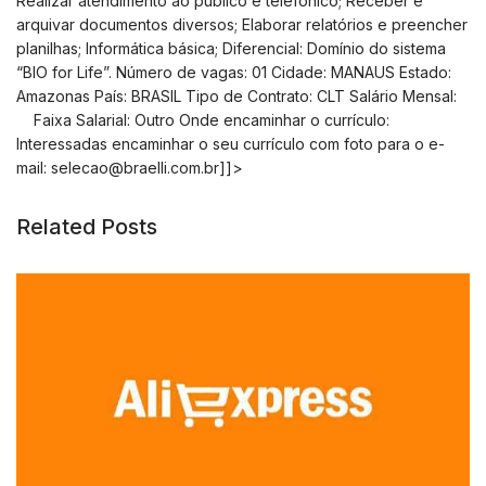
Realizar atendimento ao público e telefônico; Receber e
arquivar documentos diversos; Elaborar relatórios e preencher
planilhas; Informática básica; Diferencial: Domínio do sistema
“BIO for Life”. Número de vagas: 01 Cidade: MANAUS Estado:
Amazonas País: BRASIL Tipo de Contrato: CLT Salário Mensal:
Faixa Salarial: Outro Onde encaminhar o currículo:
Interessadas encaminhar o seu currículo com foto para o e-
mail:
selecao@braelli.com.br
]]>
Related Posts