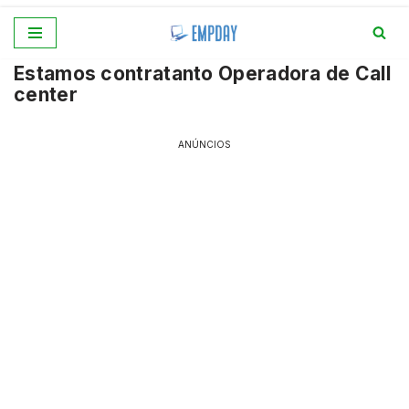
Pular
Estamos contratanto Operadora de Call
para
center
o
conteúdo
ANÚNCIOS