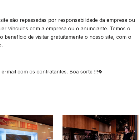
 site são repassadas por responsabilidade da empresa ou
uer vínculos com a empresa ou o anunciante. Temos o
 benefício de visitar gratuitamente o nosso site, com o
o.
-mail com os contratantes. Boa sorte !!!🍀