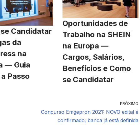
Oportunidades de
se Candidatar
Trabalho na SHEIN
gas da
na Europa —
ress na
Cargos, Salários,
a — Guia
Benefícios e Como
 a Passo
se Candidatar
PRÓXIMO
Concurso Emgepron 2021: NOVO edital é
confirmado; banca já está definida