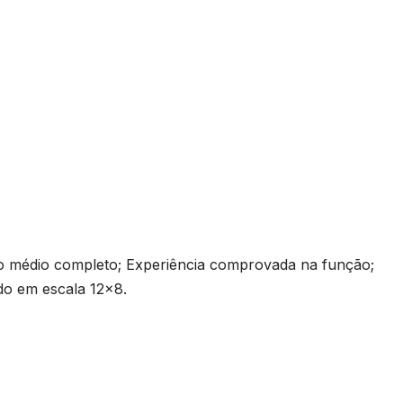
médio completo; Experiência comprovada na função;
ado em escala 12×8.