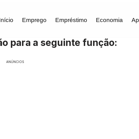
Início
Emprego
Empréstimo
Economia
Ap
o para a seguinte função:
ANÚNCIOS