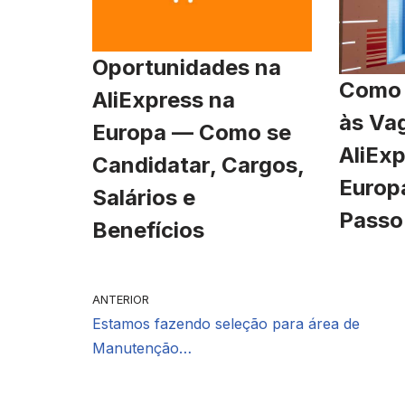
Oportunidades na
Como 
AliExpress na
às Va
Europa — Como se
AliExp
Candidatar, Cargos,
Europ
Salários e
Passo
Benefícios
ANTERIOR
Estamos fazendo seleção para área de
Manutenção…