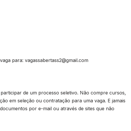
a vaga para:
vagassabertass2@gmail.com
rticipar de um processo seletivo. Não compre cursos,
ação em seleção ou contratação para uma vaga. E jamais
 documentos por e-mail ou através de sites que não