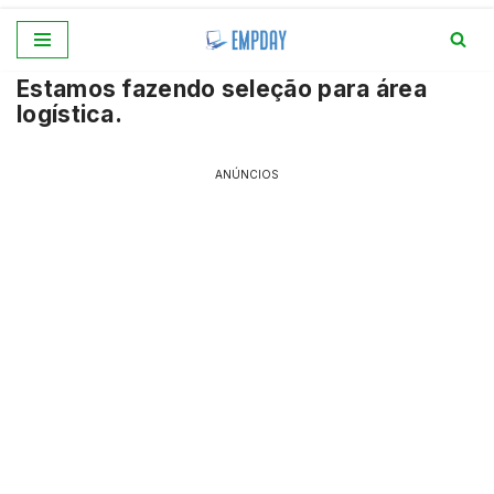
Pular
Estamos fazendo seleção para área
para
logística.
o
conteúdo
ANÚNCIOS