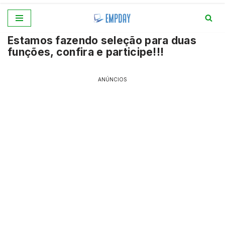
Pular
Estamos fazendo seleção para duas
para
funções, confira e participe!!!
o
conteúdo
ANÚNCIOS