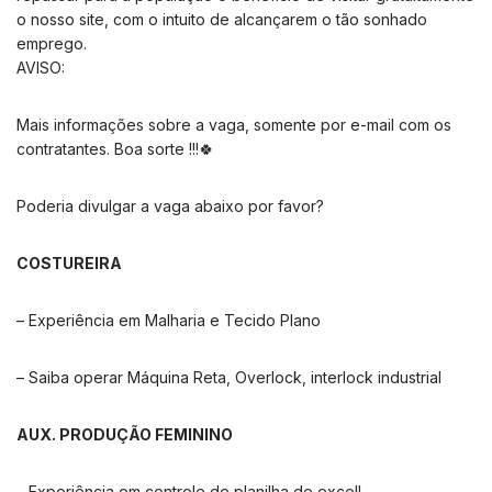
o nosso site, com o intuito de alcançarem o tão sonhado
emprego.
AVISO:
Mais informações sobre a vaga, somente por e-mail com os
contratantes. Boa sorte !!!🍀
Poderia divulgar a vaga abaixo por favor?
COSTUREIRA
– Experiência em Malharia e Tecido Plano
– Saiba operar Máquina Reta, Overlock, interlock industrial
AUX. PRODUÇÃO FEMININO
– Experiência em controle de planilha de excell