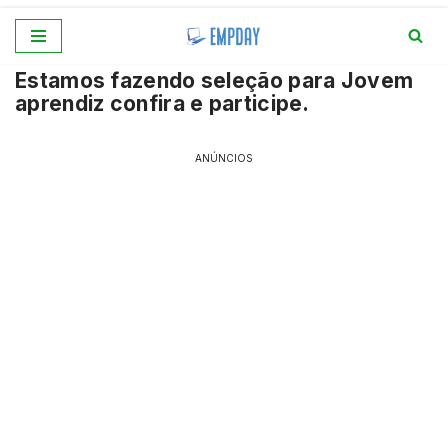
Pular
Estamos fazendo seleção para Jovem
para
aprendiz confira e participe.
o
conteúdo
ANÚNCIOS