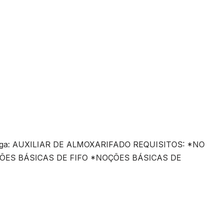
e vaga: AUXILIAR DE ALMOXARIFADO REQUISITOS: *NO
ÕES BÁSICAS DE FIFO *NOÇÕES BÁSICAS DE