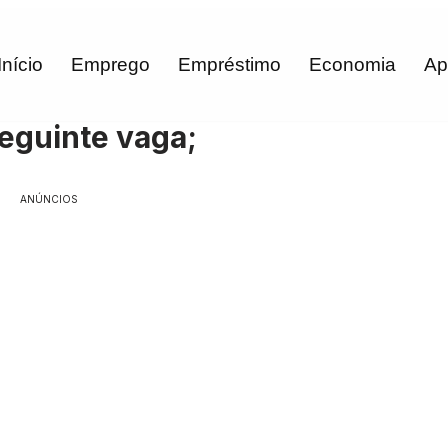
Início
Emprego
Empréstimo
Economia
Ap
eguinte vaga;
ANÚNCIOS