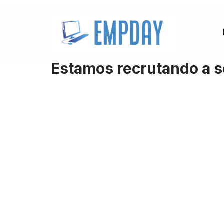
Pular
para
o
Estamos recrutando a s
conteúdo