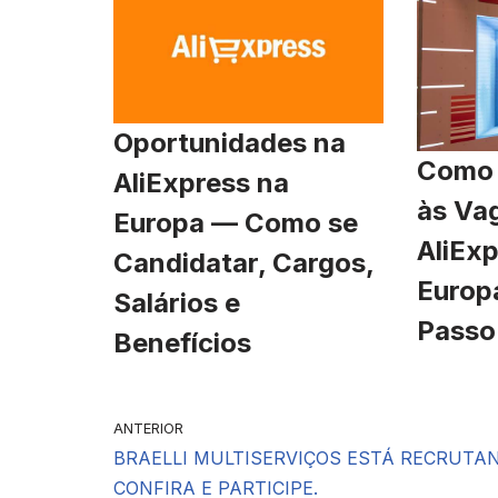
Oportunidades na
Como 
AliExpress na
às Va
Europa — Como se
AliExp
Candidatar, Cargos,
Europ
Salários e
Passo
Benefícios
ANTERIOR
BRAELLI MULTISERVIÇOS ESTÁ RECRUTA
CONFIRA E PARTICIPE.