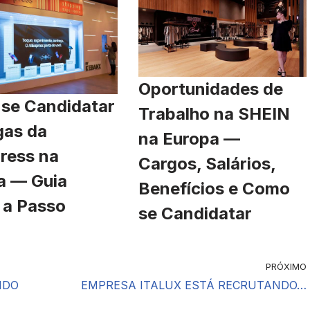
Oportunidades de
se Candidatar
Trabalho na SHEIN
gas da
na Europa —
ress na
Cargos, Salários,
a — Guia
Benefícios e Como
 a Passo
se Candidatar
PRÓXIMO
NDO
EMPRESA ITALUX ESTÁ RECRUTANDO…