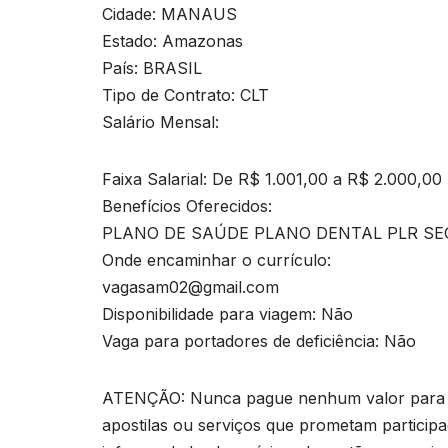
Cidade: MANAUS
Estado: Amazonas
País: BRASIL
Tipo de Contrato: CLT
Salário Mensal:
Faixa Salarial: De R$ 1.001,00 a R$ 2.000,00
Benefícios Oferecidos:
PLANO DE SAÚDE PLANO DENTAL PLR SE
Onde encaminhar o currículo:
vagasam02@gmail.com
Disponibilidade para viagem: Não
Vaga para portadores de deficiência: Não
ATENÇÃO: Nunca pague nenhum valor para pa
apostilas ou serviços que prometam particip