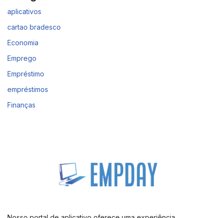
aplicativos
cartao bradesco
Economia
Emprego
Empréstimo
empréstimos
Finanças
Nosso portal de aplicativo oferece uma experiência