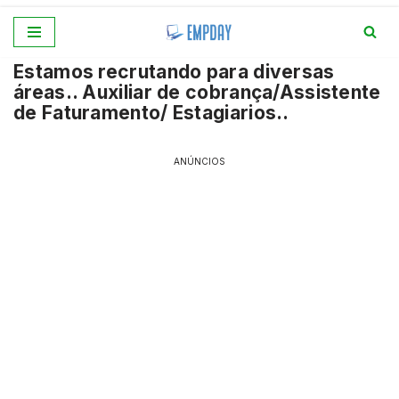
Pular
Estamos recrutando para diversas
para
áreas.. Auxiliar de cobrança/Assistente
o
de Faturamento/ Estagiarios..
conteúdo
ANÚNCIOS