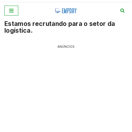
Pular
Estamos recrutando para o setor da
para
logística.
o
conteúdo
ANÚNCIOS