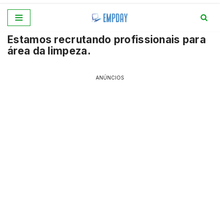
Pular
Estamos recrutando profissionais para
para
área da limpeza.
o
conteúdo
ANÚNCIOS