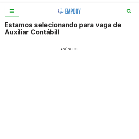
Pular
Estamos selecionando para vaga de
para
Auxiliar Contábil!
o
conteúdo
ANÚNCIOS