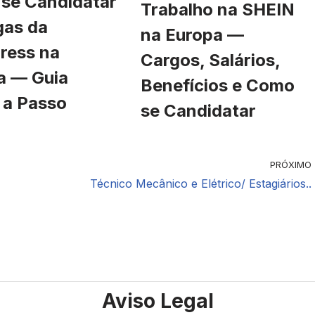
se Candidatar
Trabalho na SHEIN
gas da
na Europa —
ress na
Cargos, Salários,
a — Guia
Benefícios e Como
 a Passo
se Candidatar
PRÓXIMO
Técnico Mecânico e Elétrico/ Estagiários..
Aviso Legal