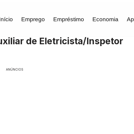
Início
Emprego
Empréstimo
Economia
Ap
iliar de Eletricista/Inspetor
ANÚNCIOS