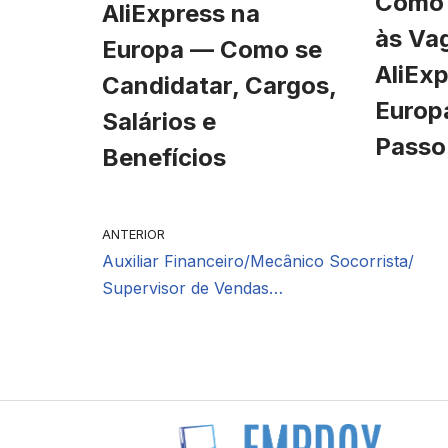
Como 
AliExpress na
às Va
Europa — Como se
AliExp
Candidatar, Cargos,
Europ
Salários e
Passo
Benefícios
ANTERIOR
Auxiliar Financeiro/Mecânico Socorrista/
Supervisor de Vendas…