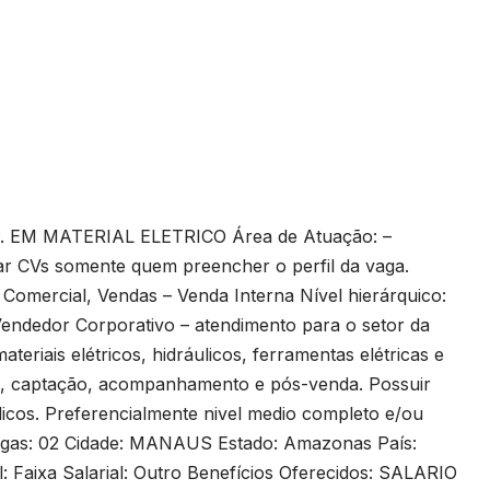
EM MATERIAL ELETRICO Área de Atuação: –
ar CVs somente quem preencher o perfil da vaga.
: Comercial, Vendas – Venda Interna Nível hierárquico:
endedor Corporativo – atendimento para o setor da
ateriais elétricos, hidráulicos, ferramentas elétricas e
es, captação, acompanhamento e pós-venda. Possuir
licos. Preferencialmente nivel medio completo e/ou
agas: 02 Cidade: MANAUS Estado: Amazonas País:
: Faixa Salarial: Outro Benefícios Oferecidos: SALARIO