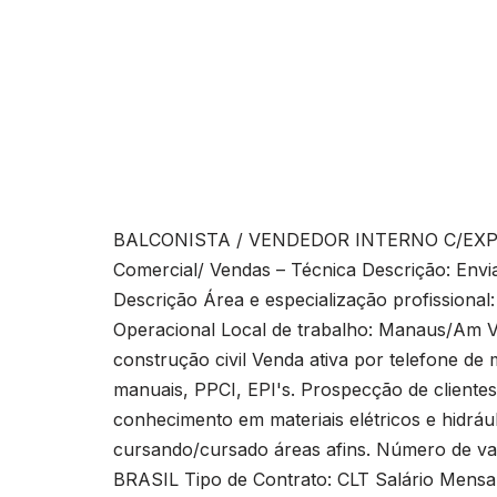
BALCONISTA / VENDEDOR INTERNO C/EXP. 
Comercial/ Vendas – Técnica Descrição: Envi
Descrição Área e especialização profissional
Operacional Local de trabalho: Manaus/Am V
construção civil Venda ativa por telefone de m
manuais, PPCI, EPI's. Prospecção de client
conhecimento em materiais elétricos e hidráu
cursando/cursado áreas afins. Número de v
BRASIL Tipo de Contrato: CLT Salário Mensal