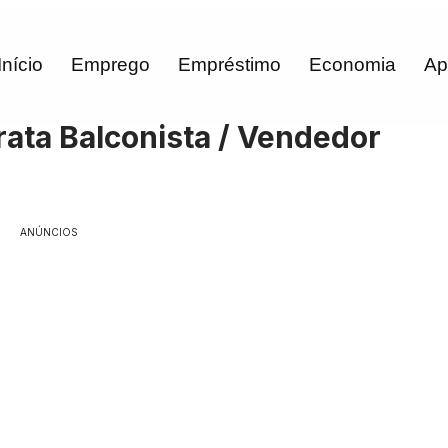
Início
Emprego
Empréstimo
Economia
Ap
rata Balconista / Vendedor
ANÚNCIOS