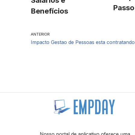
Salários e
Passo
Benefícios
ANTERIOR
Impacto Gestao de Pessoas esta contratando
Nosso portal de aplicativo oferece uma