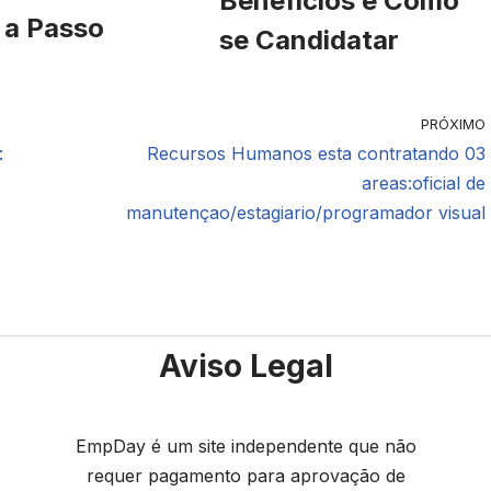
Benefícios e Como
 a Passo
se Candidatar
PRÓXIMO
:
Recursos Humanos esta contratando 03
areas:oficial de
manutençao/estagiario/programador visual
Aviso Legal
EmpDay é um site independente que não
requer pagamento para aprovação de