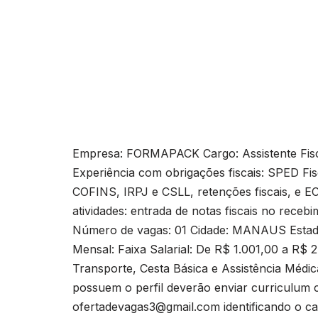
Empresa: FORMAPACK Cargo: Assistente Fisca
Experiência com obrigações fiscais: SPED Fi
COFINS, IRPJ e CSLL, retenções fiscais, e E
atividades: entrada de notas fiscais no receb
Número de vagas: 01 Cidade: MANAUS Estado
Mensal: Faixa Salarial: De R$ 1.001,00 a R$ 
Transporte, Cesta Básica e Assistência Médi
possuem o perfil deverão enviar curriculum c
ofertadevagas3@gmail.com
identificando o c