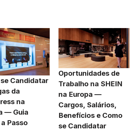
Oportunidades de
se Candidatar
Trabalho na SHEIN
gas da
na Europa —
ress na
Cargos, Salários,
a — Guia
Benefícios e Como
 a Passo
se Candidatar