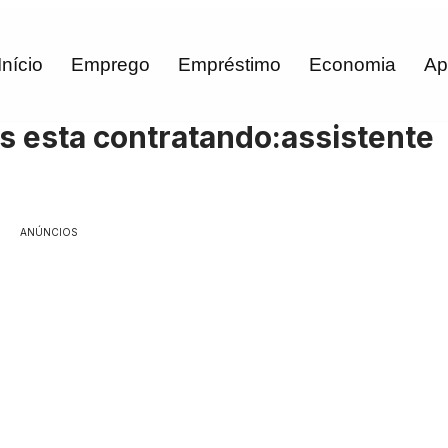
Início
Emprego
Empréstimo
Economia
Ap
 esta contratando:assistente
ANÚNCIOS