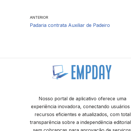
ANTERIOR
Padaria contrata Auxiliar de Padeiro
Nosso portal de aplicativo oferece uma
experiência inovadora, conectando usuários
recursos eficientes e atualizados, com total
transparência sobre a independência editorial
sem cobranças para aprovação de serviços