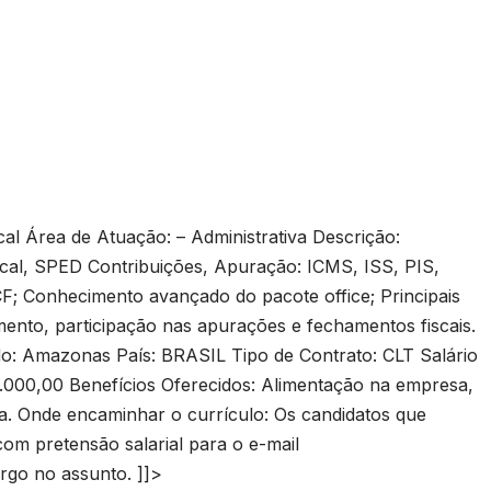
l Área de Atuação: – Administrativa Descrição:
scal, SPED Contribuições, Apuração: ICMS, ISS, PIS,
CF; Conhecimento avançado do pacote office; Principais
imento, participação nas apurações e fechamentos fiscais.
: Amazonas País: BRASIL Tipo de Contrato: CLT Salário
2.000,00 Benefícios Oferecidos: Alimentação na empresa,
ca. Onde encaminhar o currículo: Os candidatos que
om pretensão salarial para o e-mail
argo no assunto. ]]>