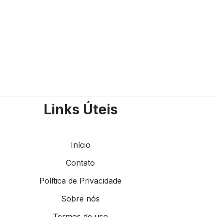
Links Úteis
Início
Contato
Política de Privacidade
Sobre nós
Termos de uso