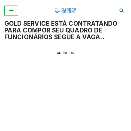
Pular
GOLD SERVICE ESTÁ CONTRATANDO
para
PARA COMPOR SEU QUADRO DE
o
FUNCIONÁRIOS SEGUE A VAGA..
conteúdo
ANÚNCIOS