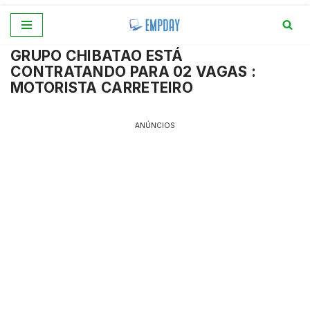
Pular
GRUPO CHIBATAO ESTÁ
para
CONTRATANDO PARA 02 VAGAS :
o
MOTORISTA CARRETEIRO
conteúdo
ANÚNCIOS