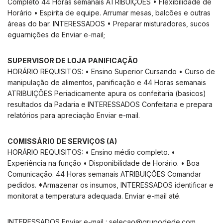
Completo 44 Horas semanais ATRIBUIÇÕES • Flexibilidade de
Horário • Espirita de equipe. Arrumar mesas, balcões e outras
áreas do bar. INTERESSADOS • Preparar misturadores, sucos
eguarnições de Enviar e-mail;
SUPERVISOR DE LOJA PANIFICAÇÃO
HORÁRIO REQUISITOS: • Ensino Superior Cursando • Curso de
manipulação de alimentos, panificação e 44 Horas semanais
ATRIBUIÇÕES Periadicamente apura os confeitaria (basicos)
resultados da Padaria e INTERESSADOS Confeitaria e prepara
relatórios para apreciação Enviar e-mail.
COMISSÁRIO DE SERVIÇOS (A)
HORÁRIO REQUISITOS: • Ensino médio completo. •
Experiência na função • Disponibilidade de Horário. • Boa
Comunicação. 44 Horas semanais ATRIBUIÇÕES Comandar
pedidos. *Armazenar os insumos, INTERESSADOS identificar e
monitorat a temperatura adequada. Enviar e-mail até.
INTERESSADOS Enviar e-mail :
selecao@grupodede.com