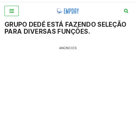
Pular
GRUPO DEDÉ ESTÁ FAZENDO SELEÇÃO
para
PARA DIVERSAS FUNÇÕES.
o
conteúdo
ANÚNCIOS