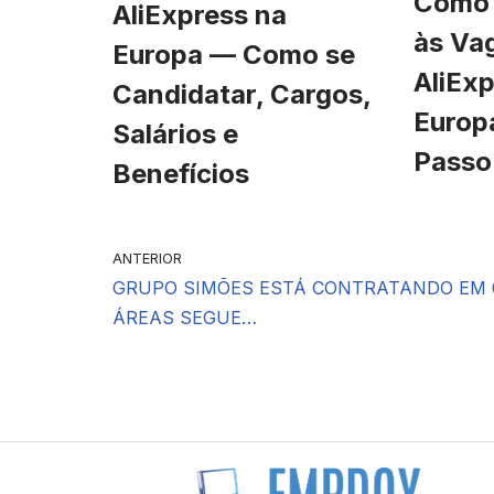
Como 
AliExpress na
às Va
Europa — Como se
AliExp
Candidatar, Cargos,
Europ
Salários e
Passo
Benefícios
ANTERIOR
GRUPO SIMÕES ESTÁ CONTRATANDO EM 
ÁREAS SEGUE…