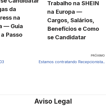
se Candidatar
Trabalho na SHEIN
gas da
na Europa —
ress na
Cargos, Salários,
a — Guia
Benefícios e Como
 a Passo
se Candidatar
PRÓXIMO
03
Estamos contratando Recepcionista..
Aviso Legal