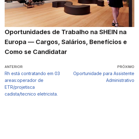
Oportunidades de Trabalho na SHEIN na
Europa — Cargos, Salários, Benefícios e
Como se Candidatar
ANTERIOR
PRÓXIMO
Rh está contratando em 03
Oportunidade para Assistente
areas:operador de
Administrativo
ETR/projetisca
cadista/tecnico eletricista.