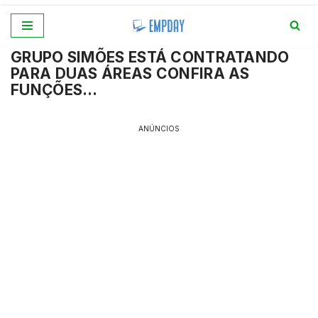
Pular
GRUPO SIMÕES ESTÁ CONTRATANDO
para
PARA DUAS ÁREAS CONFIRA AS
o
FUNÇÕES…
conteúdo
ANÚNCIOS