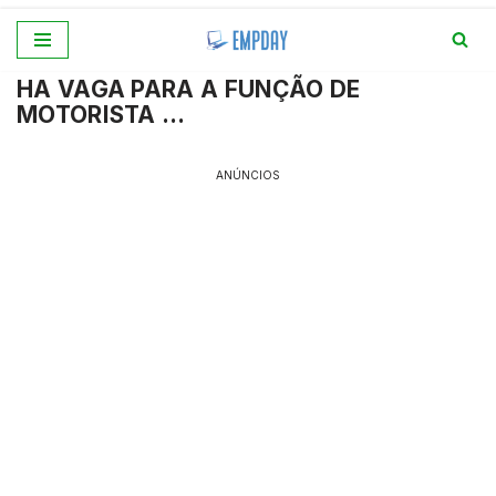
Pular
HA VAGA PARA A FUNÇÃO DE
para
MOTORISTA …
o
conteúdo
ANÚNCIOS