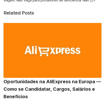
viagem: Não Vaga para portadores de deficiência: Não ]]>
Related Posts
Oportunidades na AliExpress na Europa —
Como se Candidatar, Cargos, Salários e
Benefícios