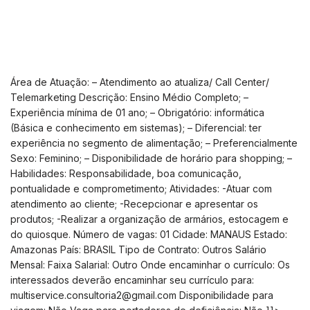
Área de Atuação: – Atendimento ao atualiza/ Call Center/
Telemarketing Descrição: Ensino Médio Completo; –
Experiência mínima de 01 ano; – Obrigatório: informática
(Básica e conhecimento em sistemas); – Diferencial: ter
experiência no segmento de alimentação; – Preferencialmente
Sexo: Feminino; – Disponibilidade de horário para shopping; –
Habilidades: Responsabilidade, boa comunicação,
pontualidade e comprometimento; Atividades: -Atuar com
atendimento ao cliente; -Recepcionar e apresentar os
produtos; -Realizar a organização de armários, estocagem e
do quiosque. Número de vagas: 01 Cidade: MANAUS Estado:
Amazonas País: BRASIL Tipo de Contrato: Outros Salário
Mensal: Faixa Salarial: Outro Onde encaminhar o currículo: Os
interessados deverão encaminhar seu currículo para:
multiservice.consultoria2@gmail.com
Disponibilidade para