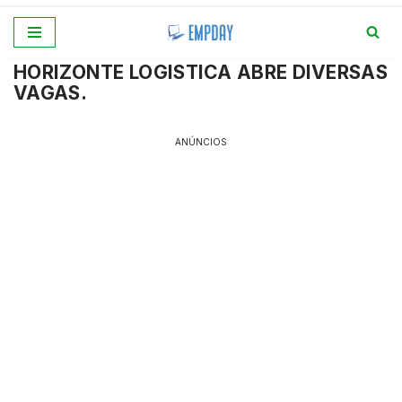
Pular
HORIZONTE LOGISTICA ABRE DIVERSAS
para
VAGAS.
o
conteúdo
ANÚNCIOS