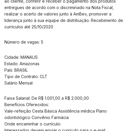
ao cliente, conferir e receber o pagamento dos produtos
entregues de acordo com o discriminado na Nota Fiscal,
realizar o acerto de valores junto à AmBev, promover a
liderança junto à sua equipe de distribuição. Recebimento de
currículos até 25/10/2020
Número de vagas: 5
Cidade: MANAUS
Estado: Amazonas
País: BRASIL
Tipo de Contrato: CLT
Salário Mensal:
Faixa Salarial: De R$ 1.001,00 a R$ 2.000,00
Benefícios Oferecidos:
Vale-refeição Cesta Básica Assistência médica Plano
odontológico Convênio Farmácia
Onde encaminhar o currículo:
Interessados devem enviar o curriculo para o e-mail