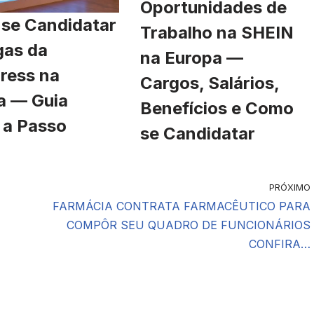
Oportunidades de
se Candidatar
Trabalho na SHEIN
gas da
na Europa —
ress na
Cargos, Salários,
a — Guia
Benefícios e Como
 a Passo
se Candidatar
PRÓXIMO
FARMÁCIA CONTRATA FARMACÊUTICO PARA
COMPÔR SEU QUADRO DE FUNCIONÁRIOS
CONFIRA…