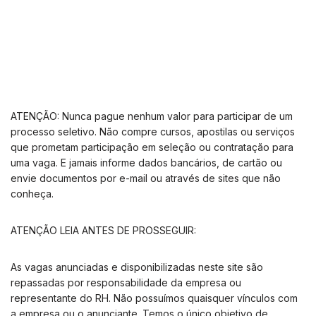
ATENÇÃO: Nunca pague nenhum valor para participar de um
processo seletivo. Não compre cursos, apostilas ou serviços
que prometam participação em seleção ou contratação para
uma vaga. E jamais informe dados bancários, de cartão ou
envie documentos por e-mail ou através de sites que não
conheça.
ATENÇÃO LEIA ANTES DE PROSSEGUIR:
As vagas anunciadas e disponibilizadas neste site são
repassadas por responsabilidade da empresa ou
representante do RH. Não possuímos quaisquer vínculos com
a empresa ou o anunciante. Temos o único objetivo de