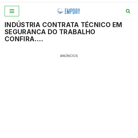
Pular
INDÚSTRIA CONTRATA TÉCNICO EM
para
SEGURANCA DO TRABALHO
o
CONFIRA….
conteúdo
ANÚNCIOS