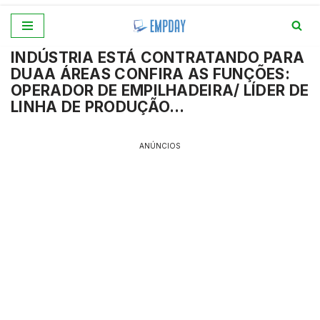
Pular
INDÚSTRIA ESTÁ CONTRATANDO PARA
para
DUAA ÁREAS CONFIRA AS FUNÇÕES:
o
OPERADOR DE EMPILHADEIRA/ LÍDER DE
conteúdo
LINHA DE PRODUÇÃO…
ANÚNCIOS