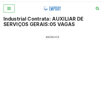
Pular
Industrial Contrata: AUXILIAR DE
para
SERVIÇOS GERAIS:05 VAGAS
o
conteúdo
ANÚNCIOS