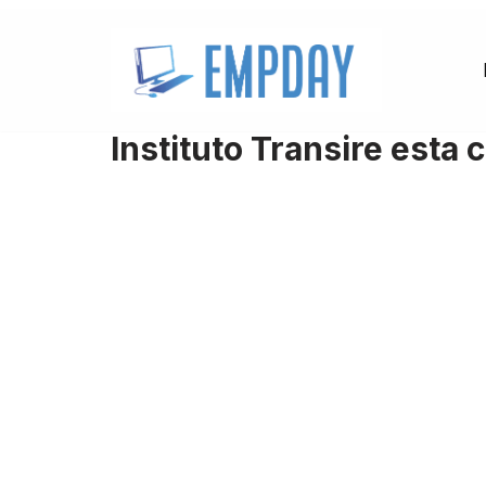
Pular
para
o
Instituto Transire esta 
conteúdo