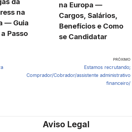
gas da
na Europa —
ress na
Cargos, Salários,
a — Guia
Benefícios e Como
 a Passo
se Candidatar
PRÓXIMO
ra
Estamos recrutando;
Comprador/Cobrador/assistente administrativo
financeiro/
Aviso Legal