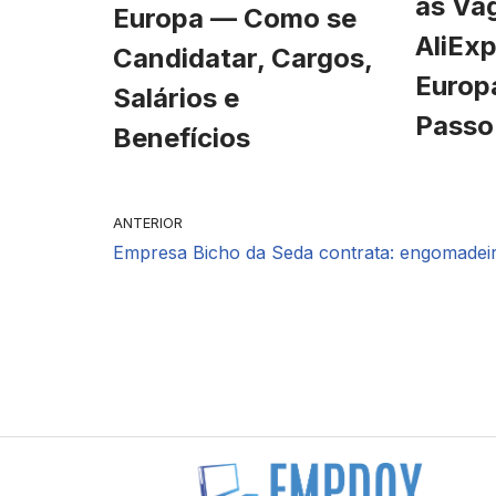
às Va
Europa — Como se
AliExp
Candidatar, Cargos,
Europ
Salários e
Passo
Benefícios
ANTERIOR
Empresa Bicho da Seda contrata: engomadei