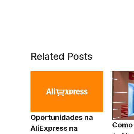
Related Posts
Oportunidades na
Como 
AliExpress na