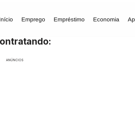
Início
Emprego
Empréstimo
Economia
Ap
contratando:
ANÚNCIOS