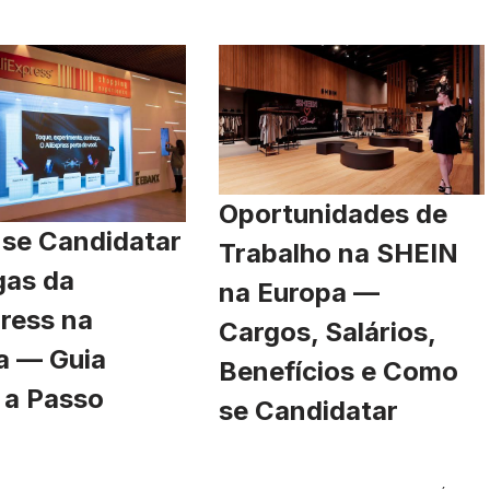
Oportunidades de
se Candidatar
Trabalho na SHEIN
gas da
na Europa —
ress na
Cargos, Salários,
a — Guia
Benefícios e Como
 a Passo
se Candidatar