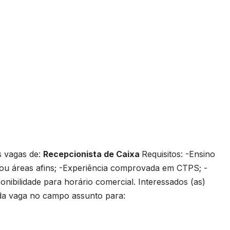
s vagas de:
Recepcionista de Caixa
Requisitos: -Ensino
ou áreas afins; -Experiência comprovada em CTPS; -
onibilidade para horário comercial. Interessados (as)
o da vaga no campo assunto para: