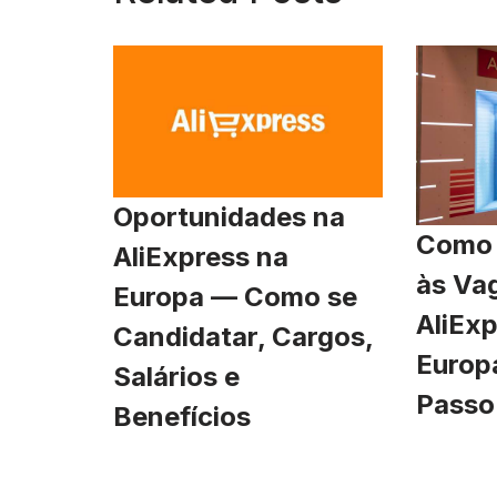
Oportunidades na
Como 
AliExpress na
às Va
Europa — Como se
AliExp
Candidatar, Cargos,
Europ
Salários e
Passo
Benefícios