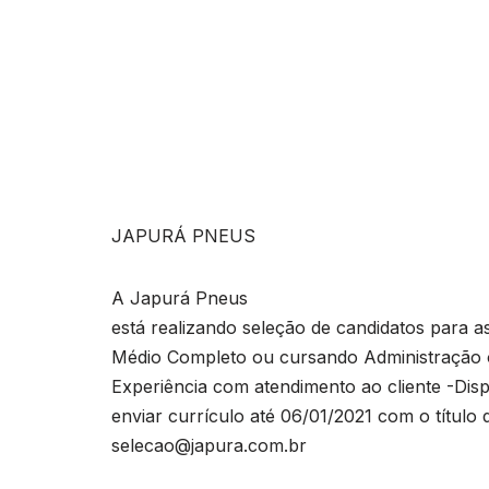
JAPURÁ PNEUS
A Japurá Pneus
está realizando seleção de candidatos para a
Médio Completo ou cursando Administração 
Experiência com atendimento ao cliente -Disp
enviar currículo até 06/01/2021 com o títul
selecao@japura.com.br