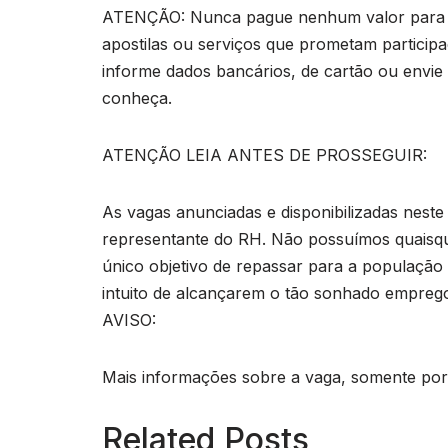
ATENÇÃO: Nunca pague nenhum valor para pa
apostilas ou serviços que prometam particip
informe dados bancários, de cartão ou envie
conheça.
ATENÇÃO LEIA ANTES DE PROSSEGUIR:
As vagas anunciadas e disponibilizadas neste
representante do RH. Não possuímos quaisq
único objetivo de repassar para a população o
intuito de alcançarem o tão sonhado empreg
AVISO:
Mais informações sobre a vaga, somente por e
Related Posts