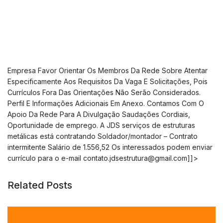
Empresa Favor Orientar Os Membros Da Rede Sobre Atentar
Especificamente Aos Requisitos Da Vaga E Solicitações, Pois
Currículos Fora Das Orientações Não Serão Considerados.
Perfil E Informações Adicionais Em Anexo. Contamos Com O
Apoio Da Rede Para A Divulgação Saudações Cordiais,
Oportunidade de emprego. A JDS serviços de estruturas
metálicas está contratando Soldador/montador – Contrato
intermitente Salário de 1.556,52 Os interessados podem enviar
currículo para o e-mail
contato.jdsestrutura@gmail.com
]]>
Related Posts