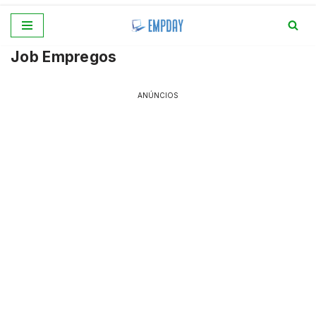
Pular
Job Empregos
para
o
conteúdo
ANÚNCIOS