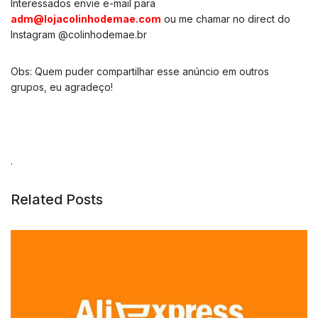
Interessados envie e-mail para
adm@lojacolinhodemae.com
ou me chamar no direct do
Instagram @colinhodemae.br
Obs: Quem puder compartilhar esse anúncio em outros
grupos, eu agradeço!
.
Related Posts