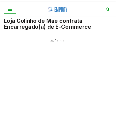
Pular
Loja Colinho de Mãe contrata
para
Encarregado(a) de E-Commerce
o
conteúdo
ANÚNCIOS