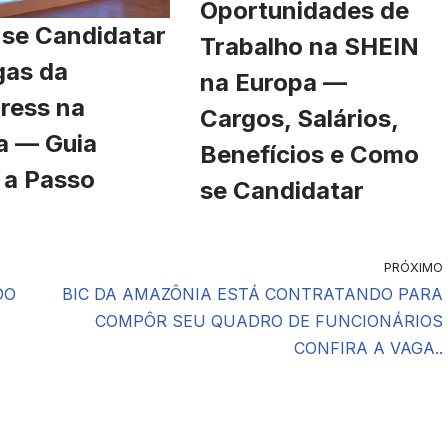
Oportunidades de
se Candidatar
Trabalho na SHEIN
gas da
na Europa —
ress na
Cargos, Salários,
a — Guia
Benefícios e Como
 a Passo
se Candidatar
PRÓXIMO
DO
BIC DA AMAZÔNIA ESTÁ CONTRATANDO PARA
COMPÔR SEU QUADRO DE FUNCIONÁRIOS
CONFIRA A VAGA..