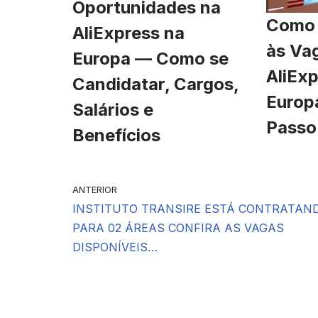
Oportunidades na
Como 
AliExpress na
às Va
Europa — Como se
AliExp
Candidatar, Cargos,
Europ
Salários e
Passo
Benefícios
ANTERIOR
INSTITUTO TRANSIRE ESTÁ CONTRATAN
PARA 02 ÁREAS CONFIRA AS VAGAS
DISPONÍVEIS…