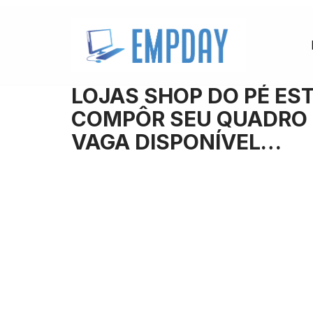
Pular
para
o
LOJAS SHOP DO PÉ E
conteúdo
COMPÔR SEU QUADRO 
VAGA DISPONÍVEL…