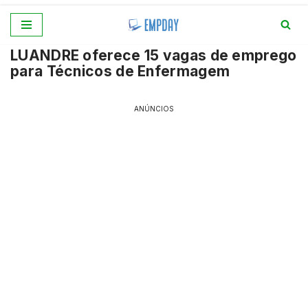
Pular
LUANDRE oferece 15 vagas de emprego
para
para Técnicos de Enfermagem
o
conteúdo
ANÚNCIOS