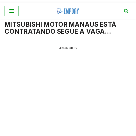
Pular
MITSUBISHI MOTOR MANAUS ESTÁ
para
CONTRATANDO SEGUE A VAGA…
o
conteúdo
ANÚNCIOS