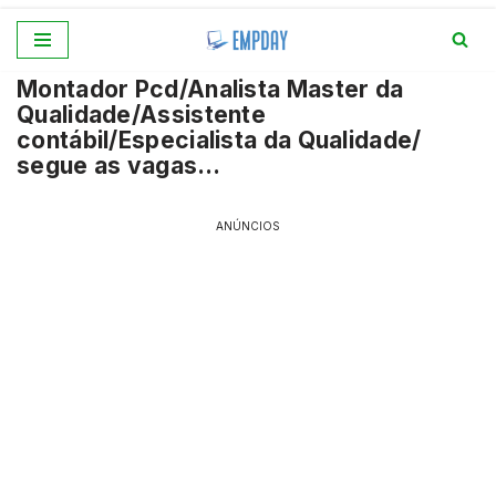
Pular
Montador Pcd/Analista Master da
para
Qualidade/Assistente
o
contábil/Especialista da Qualidade/
conteúdo
segue as vagas…
ANÚNCIOS