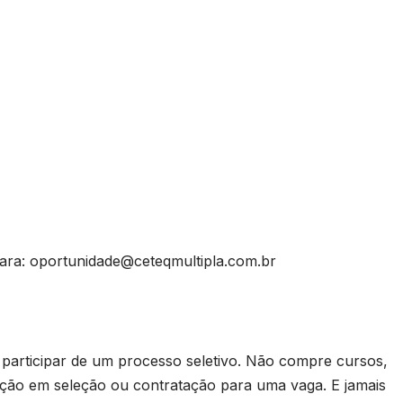
para:
oportunidade@ceteqmultipla.com.br
rticipar de um processo seletivo. Não compre cursos,
ação em seleção ou contratação para uma vaga. E jamais