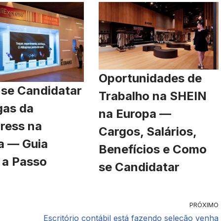
Oportunidades de
se Candidatar
Trabalho na SHEIN
gas da
na Europa —
ress na
Cargos, Salários,
a — Guia
Benefícios e Como
 a Passo
se Candidatar
PRÓXIMO
Escritório contábil está fazendo seleção venha