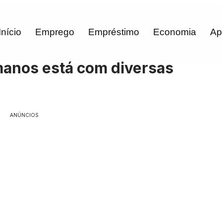
Início
Emprego
Empréstimo
Economia
Ap
manos está com diversas
ANÚNCIOS