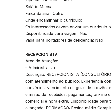
Tipo de Contrato: Outros
Salário Mensal:
Faixa Salarial: Outro
Onde encaminhar o currículo:
Os interessados devem enviar um curriculo 
Disponibilidade para viagem: Não
Vaga para portadores de deficiência: Não
RECEPCIONISTA
Área de Atuação:
– Administrativa
Descrição: RECEPCIONISTA (CONSULTÓRIO 
com atendimento ao público; Experiência com
convênios, vencimento de guias de convênio
emissão de recebidos, pagamentos, on-line em
comercial e hora extra; Disponibilidade para 
avançado; FORMAÇÃO: Ensino médio Completo