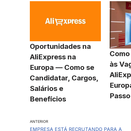
Oportunidades na
Como 
AliExpress na
às Va
Europa — Como se
AliExp
Candidatar, Cargos,
Europ
Salários e
Passo
Benefícios
ANTERIOR
EMPRESA ESTÁ RECRUTANDO PARA A