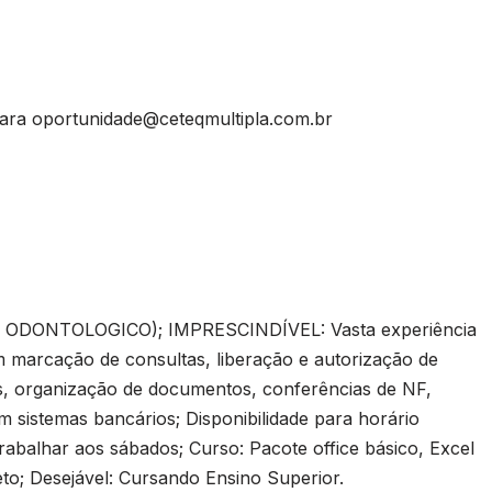
para
oportunidade@ceteqmultipla.com.br
ODONTOLOGICO); IMPRESCINDÍVEL: Vasta experiência
 marcação de consultas, liberação e autorização de
s, organização de documentos, conferências de NF,
 sistemas bancários; Disponibilidade para horário
trabalhar aos sábados; Curso: Pacote office básico, Excel
; Desejável: Cursando Ensino Superior.