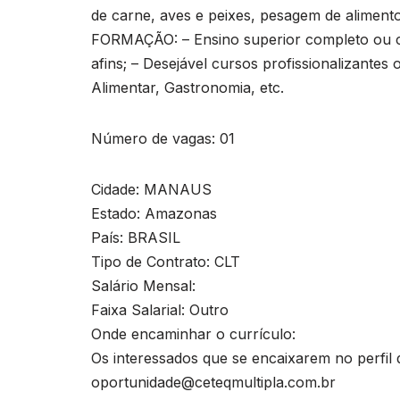
de carne, aves e peixes, pesagem de alimentos
FORMAÇÃO: – Ensino superior completo ou c
afins; – Desejável cursos profissionalizante
Alimentar, Gastronomia, etc.
Número de vagas: 01
Cidade: MANAUS
Estado: Amazonas
País: BRASIL
Tipo de Contrato: CLT
Salário Mensal:
Faixa Salarial: Outro
Onde encaminhar o currículo:
Os interessados que se encaixarem no perfil 
oportunidade@ceteqmultipla.com.br