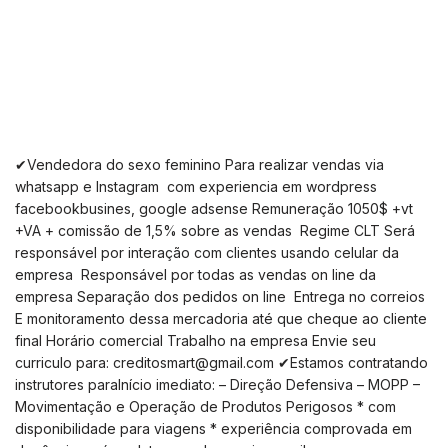
✔Vendedora do sexo feminino Para realizar vendas via
whatsapp e Instagram com experiencia em wordpress
facebookbusines, google adsense Remuneração 1050$ +vt
+VA + comissão de 1,5% sobre as vendas Regime CLT Será
responsável por interação com clientes usando celular da
empresa Responsável por todas as vendas on line da
empresa Separação dos pedidos on line Entrega no correios
E monitoramento dessa mercadoria até que cheque ao cliente
final Horário comercial Trabalho na empresa Envie seu
curriculo
para:
creditosmart@gmail.com
✔Estamos contratando
instrutores paraInício imediato: – Direção Defensiva – MOPP –
Movimentação e Operação de Produtos Perigosos * com
disponibilidade para viagens * experiência comprovada em