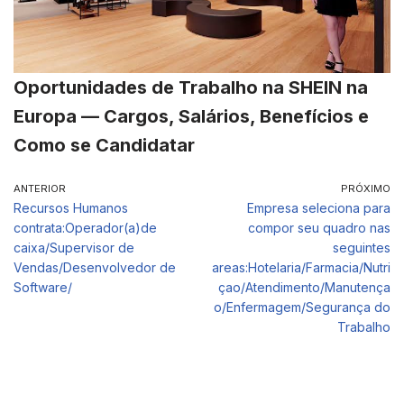
Oportunidades de Trabalho na SHEIN na
Europa — Cargos, Salários, Benefícios e
Como se Candidatar
ANTERIOR
PRÓXIMO
Recursos Humanos
Empresa seleciona para
contrata:Operador(a)de
compor seu quadro nas
caixa/Supervisor de
seguintes
Vendas/Desenvolvedor de
areas:Hotelaria/Farmacia/Nutri
Software/
çao/Atendimento/Manutença
o/Enfermagem/Segurança do
Trabalho