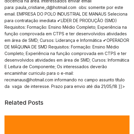
docência na área. Interessados enviar email
para:
paula_cristiane_d@hotmail.com
obs: somente por este
email. EMPRESA DO POLO INDUSTRIAL DE MANAUS Seleciona
para contratação imediata ✔LÍDER DE PRODUÇÃO (SMD)
Requisitos: Formação: Ensino Médio Completo; Experiência na
função comprovada em CTPS e ter desenvolvidos atividades
em área de SMD; Cursos: Liderança e Informática ✔OPERADOR
DE MÁQUINA DE SMD Requisitos: Formação: Ensino Médio
Completo; Experiência na função comprovada em CTPS e ter
desenvolvidos atividades em área de SMD; Cursos: Informática
E Leitura de Componente; Os interessados deverão
encaminhar curriculo para o e-mail:
recmanaus@hotmail.com
informando no campo assunto título
da vaga de interesse. Prazo para envio até dia 21/05/18 ]]>
Related Posts