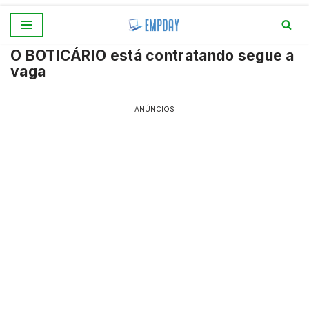
Pular
O BOTICÁRIO está contratando segue a
para
vaga
o
conteúdo
ANÚNCIOS