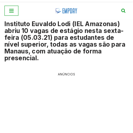
Pular
Instituto Euvaldo Lodi (IEL Amazonas)
para
abriu 10 vagas de estágio nesta sexta-
o
feira (05.03.21) para estudantes de
conteúdo
nível superior, todas as vagas são para
Manaus, com atuação de forma
presencial.
ANÚNCIOS