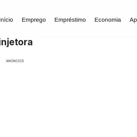
Início
Emprego
Empréstimo
Economia
Ap
njetora
ANÚNCIOS