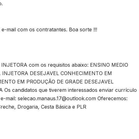
o.
-mail com os contratantes. Boa sorte !!!
NJETORA com os requisitos abaixo: ENSINO MEDIO
 INJETORA DESEJAVEL CONHECIMENTO EM
MENTO EM PRODUÇÃO DE GRADE DESEJAVEL
ndidatos que tiverem interessados enviar currículo
e-mail:
selecao.manaus.17@outlook.com
Oferecemos:
Creche, Drogaria, Cesta Básica e PLR