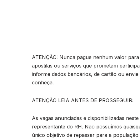
ATENÇÃO: Nunca pague nenhum valor para pa
apostilas ou serviços que prometam particip
informe dados bancários, de cartão ou envie
conheça.
ATENÇÃO LEIA ANTES DE PROSSEGUIR:
As vagas anunciadas e disponibilizadas neste
representante do RH. Não possuímos quaisq
único objetivo de repassar para a população o