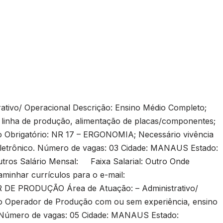
tivo/ Operacional Descrição: Ensino Médio Completo;
linha de produção, alimentação de placas/componentes;
rso Obrigatório: NR 17 – ERGONOMIA; Necessário vivência
eletrônico. Número de vagas: 03 Cidade: MANAUS Estado:
tros Salário Mensal: Faixa Salarial: Outro Onde
minhar currículos para o e-mail:
E PRODUÇÃO Área de Atuação: – Administrativo/
do Operador de Produção com ou sem experiência, ensino
o; Número de vagas: 05 Cidade: MANAUS Estado: