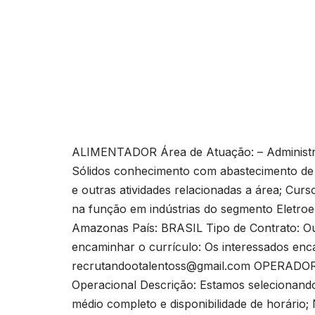
ALIMENTADOR Área de Atuação: – Administra
Sólidos conhecimento com abastecimento de 
e outras atividades relacionadas a área; Cu
na função em indústrias do segmento Eletro
Amazonas País: BRASIL Tipo de Contrato: Ou
encaminhar o currículo: Os interessados enca
recrutandootalentoss@gmail.com
OPERADOR D
Operacional Descrição: Estamos selecionan
médio completo e disponibilidade de horári