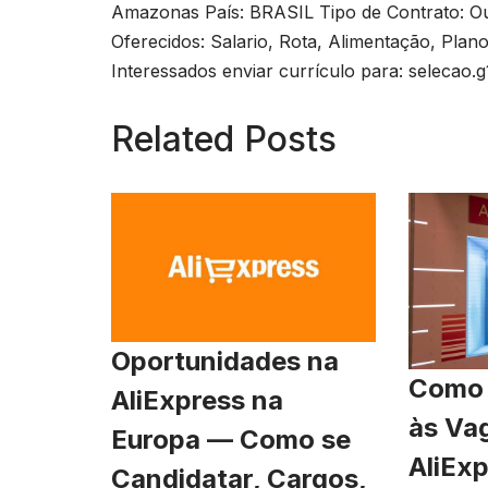
Amazonas País: BRASIL Tipo de Contrato: Ou
Oferecidos: Salario, Rota, Alimentação, Plan
Interessados enviar currículo para:
selecao.
Related Posts
Oportunidades na
Como 
AliExpress na
às Va
Europa — Como se
AliExp
Candidatar, Cargos,