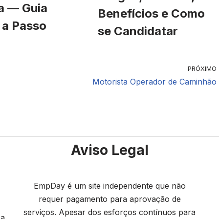
a — Guia
Benefícios e Como
 a Passo
se Candidatar
PRÓXIMO
Motorista Operador de Caminhão
Aviso Legal
EmpDay é um site independente que não
requer pagamento para aprovação de
serviços. Apesar dos esforços contínuos para
 a