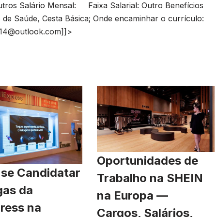
tros Salário Mensal: Faixa Salarial: Outro Benefícios
o de Saúde, Cesta Básica; Onde encaminhar o currículo:
g14@outlook.com
]]>
Oportunidades de
se Candidatar
Trabalho na SHEIN
gas da
na Europa —
ress na
Cargos, Salários,