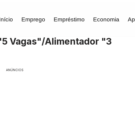
Início
Emprego
Empréstimo
Economia
Ap
"5 Vagas"/Alimentador "3
ANÚNCIOS