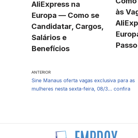
Como 
AliExpress na
às Va
Europa — Como se
AliExp
Candidatar, Cargos,
Europ
Salários e
Passo
Benefícios
ANTERIOR
Sine Manaus oferta vagas exclusiva para as
mulheres nesta sexta-feira, 08/3… confira