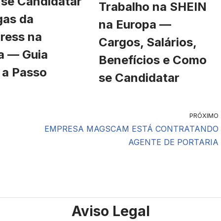
se Candidatar
Trabalho na SHEIN
gas da
na Europa —
ress na
Cargos, Salários,
a — Guia
Benefícios e Como
 a Passo
se Candidatar
PRÓXIMO
EMPRESA MAGSCAM ESTÁ CONTRATANDO
AGENTE DE PORTARIA
Aviso Legal