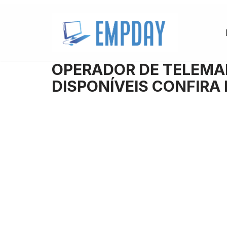
Pular
para
o
OPERADOR DE TELEMA
conteúdo
DISPONÍVEIS CONFIR