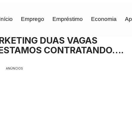
Início
Emprego
Empréstimo
Economia
Ap
RKETING DUAS VAGAS
A ESTAMOS CONTRATANDO….
ANÚNCIOS