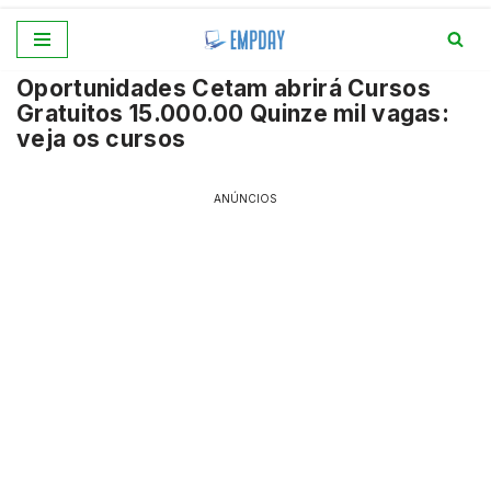
Pular
Oportunidades Cetam abrirá Cursos
para
Gratuitos 15.000.00 Quinze mil vagas:
o
veja os cursos
conteúdo
ANÚNCIOS