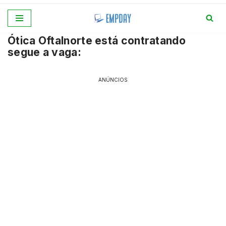
Pular
Ótica Oftalnorte está contratando
para
segue a vaga:
o
conteúdo
ANÚNCIOS