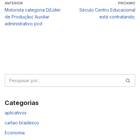
ANTERIOR
PRÓXIMO
Motorista categoria D/Líder
Século Centro Educacional
de Produção/ Auxiliar
está contratando;
administrativo pcd
Categorias
aplicativos
cartao bradesco
Economia