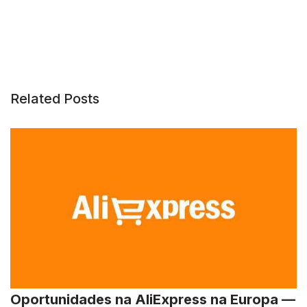
Related Posts
Oportunidades na AliExpress na Europa —