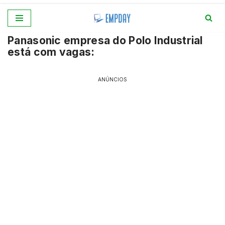
Pular
Panasonic empresa do Polo Industrial
para
está com vagas:
o
conteúdo
ANÚNCIOS