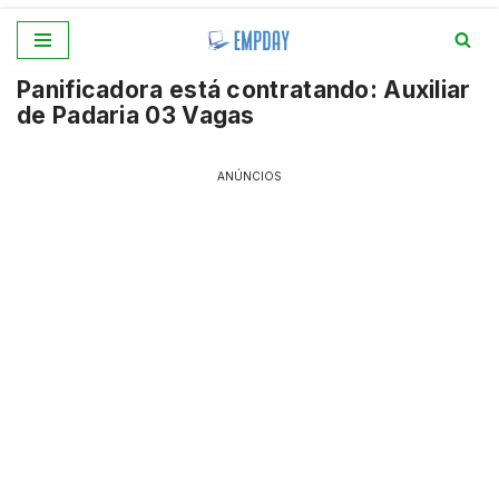
Pular
Panificadora está contratando: Auxiliar
para
de Padaria 03 Vagas
o
conteúdo
ANÚNCIOS