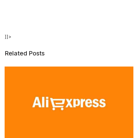
]]>
Related Posts