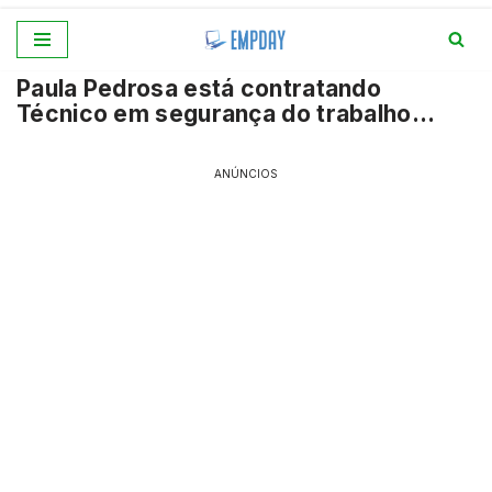
Pular
Paula Pedrosa está contratando
para
Técnico em segurança do trabalho…
o
conteúdo
ANÚNCIOS